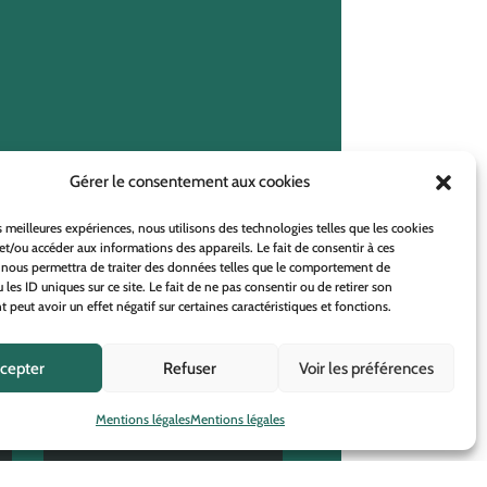
Gérer le consentement aux cookies
es meilleures expériences, nous utilisons des technologies telles que les cookies
et/ou accéder aux informations des appareils. Le fait de consentir à ces
 nous permettra de traiter des données telles que le comportement de
 les ID uniques sur ce site. Le fait de ne pas consentir ou de retirer son
peut avoir un effet négatif sur certaines caractéristiques et fonctions.
cepter
Refuser
Voir les préférences
Mentions légales
Mentions légales
THERMOFORMAGE