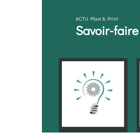
ACTU Plast & Print
Savoir-fair
BUREAU D’ÉTUDES & DESIGN